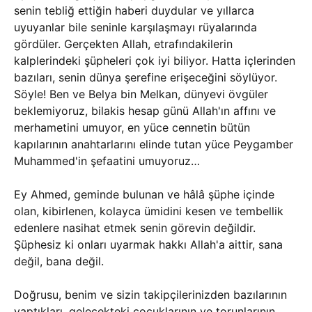
senin tebliğ ettiğin haberi duydular ve yıllarca
uyuyanlar bile seninle karşılaşmayı rüyalarında
gördüler. Gerçekten Allah, etrafındakilerin
kalplerindeki şüpheleri çok iyi biliyor. Hatta içlerinden
bazıları, senin dünya şerefine erişeceğini söylüyor.
Söyle! Ben ve Belya bin Melkan, dünyevi övgüler
beklemiyoruz, bilakis hesap günü Allah'ın affını ve
merhametini umuyor, en yüce cennetin bütün
kapılarının anahtarlarını elinde tutan yüce Peygamber
Muhammed'in şefaatini umuyoruz…
Ey Ahmed, geminde bulunan ve hâlâ şüphe içinde
olan, kibirlenen, kolayca ümidini kesen ve tembellik
edenlere nasihat etmek senin görevin değildir.
Şüphesiz ki onları uyarmak hakkı Allah'a aittir, sana
değil, bana değil.
Doğrusu, benim ve sizin takipçilerinizden bazılarının
yaptıkları, gelecekteki çocuklarının ve torunlarının