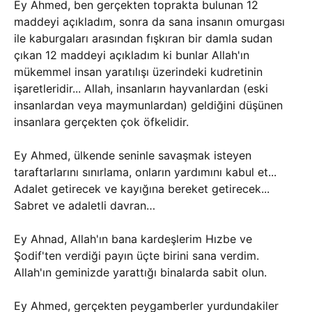
Ey Ahmed, ben gerçekten toprakta bulunan 12
maddeyi açıkladım, sonra da sana insanın omurgası
ile kaburgaları arasından fışkıran bir damla sudan
çıkan 12 maddeyi açıkladım ki bunlar Allah'ın
mükemmel insan yaratılışı üzerindeki kudretinin
işaretleridir... Allah, insanların hayvanlardan (eski
insanlardan veya maymunlardan) geldiğini düşünen
insanlara gerçekten çok öfkelidir.
Ey Ahmed, ülkende seninle savaşmak isteyen
taraftarlarını sınırlama, onların yardımını kabul et...
Adalet getirecek ve kayığına bereket getirecek...
Sabret ve adaletli davran…
Ey Ahnad, Allah'ın bana kardeşlerim Hızbe ve
Şodif'ten verdiği payın üçte birini sana verdim.
Allah'ın geminizde yarattığı binalarda sabit olun.
Ey Ahmed, gerçekten peygamberler yurdundakiler