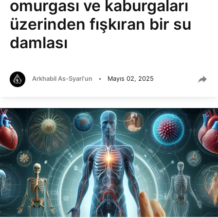
omurgası ve kaburgaları
üzerinden fışkıran bir su
damlası
Arkhabil As-Syari'un
•
Mayıs 02, 2025