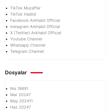
TikTok Muzaffar
TikTok Hadiid
Facebook Arkhabil Official
Instagram Arkhabil Official
X (Twitter) Arkhabil Official
Youtube Channel
Whatsapp Channel
Telegram Channel
Dosyalar
Nis 1989
1
Mar 2024
7
May 2024
11
Haz 2024
7