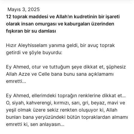
Mayıs 3, 2025
12 toprak maddesi ve Allah'ın kudretinin bir işareti
olarak insan omurgası ve kaburgaları üzerinden
fışkıran bir su damlası
Hızır Aleyhisselam yanıma geldi, bir avuç toprak
getirdi ve şöyle buyurdu:
Ey Ahmed, otur ve tuttuğum şeye dikkat et, şüphesiz
Allah Azze ve Celle bana bunu sana açıklamamı
emretti…
Ey Ahmed, ellerimdeki toprağın renklerine dikkat et...
O, siyah, kahverengi, kırmızı, sarı, gri, beyaz, mavi ve
yeşil olmak üzere sekiz renkten oluşuyor ki, Allah
bunları bana yeryüzündeki bütün topraklardan almamı
emretti ki, sen anlayasın…