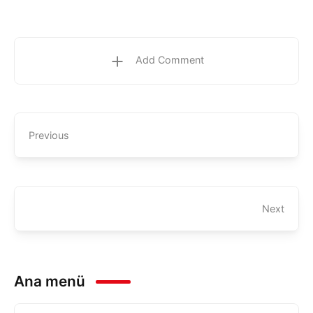
Add Comment
Previous
Next
Ana menü