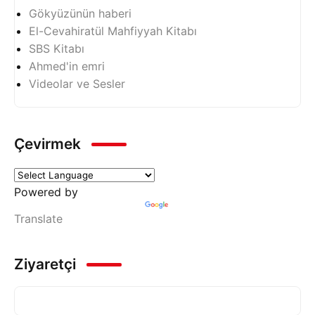
Gökyüzünün haberi
El-Cevahiratül Mahfiyyah Kitabı
SBS Kitabı
Ahmed'in emri
Videolar ve Sesler
Çevirmek
Powered by
Translate
Ziyaretçi