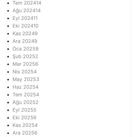
Tem 2024
14
Ağu 2024
14
Eyl 2024
11
Eki 2024
10
Kas 2024
9
Ara 2024
9
Oca 2025
9
Şub 2025
2
Mar 2025
6
Nis 2025
4
May 2025
3
Haz 2025
4
Tem 2025
4
Ağu 2025
2
Eyl 2025
5
Eki 2025
6
Kas 2025
4
Ara 2025
6