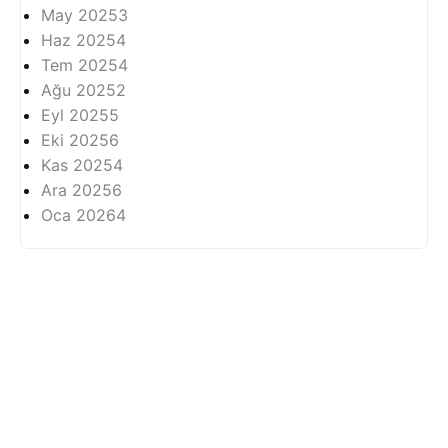
May 2025
3
Haz 2025
4
Tem 2025
4
Ağu 2025
2
Eyl 2025
5
Eki 2025
6
Kas 2025
4
Ara 2025
6
Oca 2026
4
Hakkında
Mahremiyet