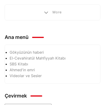
More
Ana menü
Gökyüzünün haberi
El-Cevahiratül Mahfiyyah Kitabı
SBS Kitabı
Ahmed'in emri
Videolar ve Sesler
Çevirmek