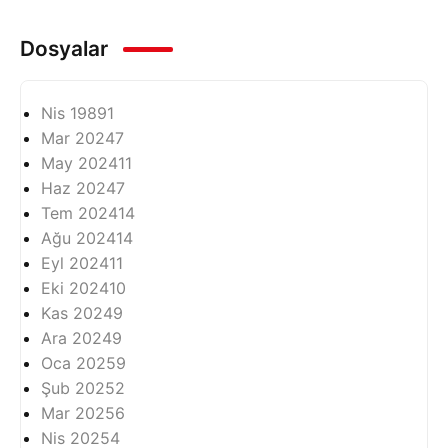
Dosyalar
Nis 1989
1
Mar 2024
7
May 2024
11
Haz 2024
7
Tem 2024
14
Ağu 2024
14
Eyl 2024
11
Eki 2024
10
Kas 2024
9
Ara 2024
9
Oca 2025
9
Şub 2025
2
Mar 2025
6
Nis 2025
4